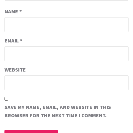
NAME
*
EMAIL
*
WEBSITE
SAVE MY NAME, EMAIL, AND WEBSITE IN THIS
BROWSER FOR THE NEXT TIME I COMMENT.