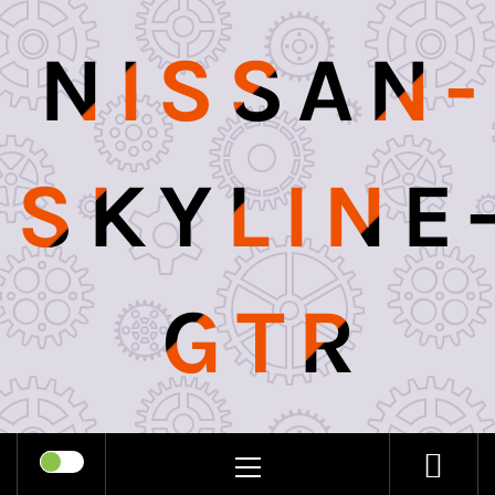
Skip
to
NISSAN-
content
SKYLINE
GTR
PRIMARY
MENU