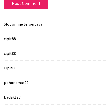
Slot online terpercaya
cipit88
cipit88
Cipit88
pohonemas33
badak178