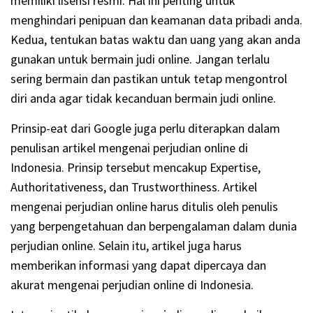
memiliki lisensi resmi. Hal ini penting untuk
menghindari penipuan dan keamanan data pribadi anda.
Kedua, tentukan batas waktu dan uang yang akan anda
gunakan untuk bermain judi online. Jangan terlalu
sering bermain dan pastikan untuk tetap mengontrol
diri anda agar tidak kecanduan bermain judi online.
Prinsip-eat dari Google juga perlu diterapkan dalam
penulisan artikel mengenai perjudian online di
Indonesia. Prinsip tersebut mencakup Expertise,
Authoritativeness, dan Trustworthiness. Artikel
mengenai perjudian online harus ditulis oleh penulis
yang berpengetahuan dan berpengalaman dalam dunia
perjudian online. Selain itu, artikel juga harus
memberikan informasi yang dapat dipercaya dan
akurat mengenai perjudian online di Indonesia.