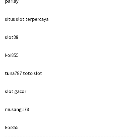
parlay
situs slot terpercaya
slot88
koi855
tuna787 toto slot
slot gacor
musang178
koi855