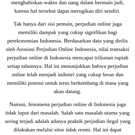
menghabiskan waktu dan uang dalam bermain judi,
karena hal tersebut dapat merugikan diri sendiri.
Tak hanya dari sisi pemain, perjudian online juga
memiliki dampak yang cukup signifikan bagi
perekonomian Indonesia. Berdasarkan data yang dirilis
oleh Asosiasi Perjudian Online Indonesia, nilai transaksi
perjudian online di Indonesia mencapai triliunan rupiah
setiap tahunnya. Hal ini menunjukkan bahwa perjudian
online telah menjadi industri yang cukup besar dan
memiliki potensi untuk terus berkembang di masa yang
akan datang.
Namun, fenomena perjudian online di Indonesia juga
tidak luput dari masalah. Salah satu masalah utama yang
sering terjadi adalah adanya praktik perjudian ilegal yang
dilakukan melalui situs tidak resmi. Hal ini dapat