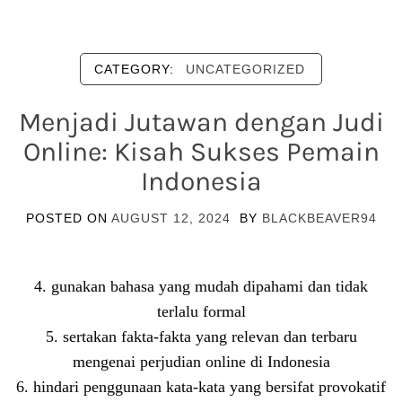
CATEGORY:
UNCATEGORIZED
Menjadi Jutawan dengan Judi
Online: Kisah Sukses Pemain
Indonesia
POSTED ON
AUGUST 12, 2024
BY
BLACKBEAVER94
4. gunakan bahasa yang mudah dipahami dan tidak
terlalu formal
5. sertakan fakta-fakta yang relevan dan terbaru
mengenai perjudian online di Indonesia
6. hindari penggunaan kata-kata yang bersifat provokatif