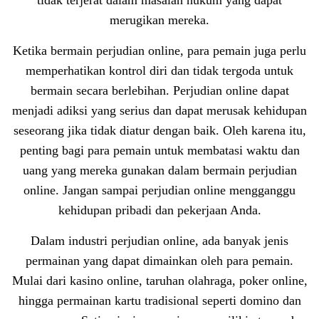
tidak terjerat dalam masalah hukum yang dapat
merugikan mereka.
Ketika bermain perjudian online, para pemain juga perlu
memperhatikan kontrol diri dan tidak tergoda untuk
bermain secara berlebihan. Perjudian online dapat
menjadi adiksi yang serius dan dapat merusak kehidupan
seseorang jika tidak diatur dengan baik. Oleh karena itu,
penting bagi para pemain untuk membatasi waktu dan
uang yang mereka gunakan dalam bermain perjudian
online. Jangan sampai perjudian online mengganggu
kehidupan pribadi dan pekerjaan Anda.
Dalam industri perjudian online, ada banyak jenis
permainan yang dapat dimainkan oleh para pemain.
Mulai dari kasino online, taruhan olahraga, poker online,
hingga permainan kartu tradisional seperti domino dan