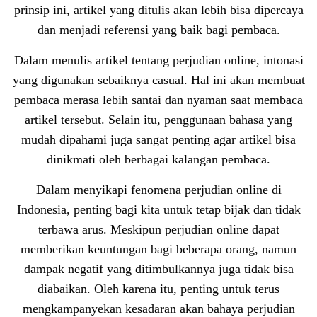
prinsip ini, artikel yang ditulis akan lebih bisa dipercaya
dan menjadi referensi yang baik bagi pembaca.
Dalam menulis artikel tentang perjudian online, intonasi
yang digunakan sebaiknya casual. Hal ini akan membuat
pembaca merasa lebih santai dan nyaman saat membaca
artikel tersebut. Selain itu, penggunaan bahasa yang
mudah dipahami juga sangat penting agar artikel bisa
dinikmati oleh berbagai kalangan pembaca.
Dalam menyikapi fenomena perjudian online di
Indonesia, penting bagi kita untuk tetap bijak dan tidak
terbawa arus. Meskipun perjudian online dapat
memberikan keuntungan bagi beberapa orang, namun
dampak negatif yang ditimbulkannya juga tidak bisa
diabaikan. Oleh karena itu, penting untuk terus
mengkampanyekan kesadaran akan bahaya perjudian