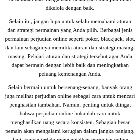
dikelola dengan baik.
Selain itu, jangan lupa untuk selalu memahami aturan
dan strategi permainan yang Anda pilih. Berbagai jenis
permainan perjudian online seperti poker, blackjack, slot,
dan lain sebagainya memiliki aturan dan strategi masing-
masing. Pelajari aturan dan strategi tersebut agar Anda
dapat bermain dengan lebih baik dan meningkatkan
peluang kemenangan Anda.
Selain bermain untuk bersenang-senang, banyak orang
juga melihat perjudian online sebagai cara untuk mencari
penghasilan tambahan. Namun, penting untuk diingat
bahwa perjudian online bukanlah cara untuk
menghasilkan uang secara konsisten. Sebagian besar
pemain akan mengalami kerugian dalam jangka panjang.
Jadi, jangan terlalu mengandalkan perjudian online