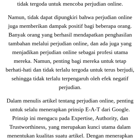
tidak tergoda untuk mencoba perjudian online.
Namun, tidak dapat dipungkiri bahwa perjudian online
juga memberikan dampak positif bagi beberapa orang.
Banyak orang yang berhasil mendapatkan penghasilan
tambahan melalui perjudian online, dan ada juga yang
menjadikan perjudian online sebagai profesi utama
mereka. Namun, penting bagi mereka untuk tetap
berhati-hati dan tidak terlalu tergoda untuk terus berjudi,
sehingga tidak terlalu terpengaruh oleh efek negatif
perjudian.
Dalam menulis artikel tentang perjudian online, penting
untuk selalu menerapkan prinsip E-A-T dari Google.
Prinsip ini mengacu pada Expertise, Authority, dan
Trustworthiness, yang merupakan kunci utama dalam
menentukan kualitas suatu artikel. Dengan menerapkan