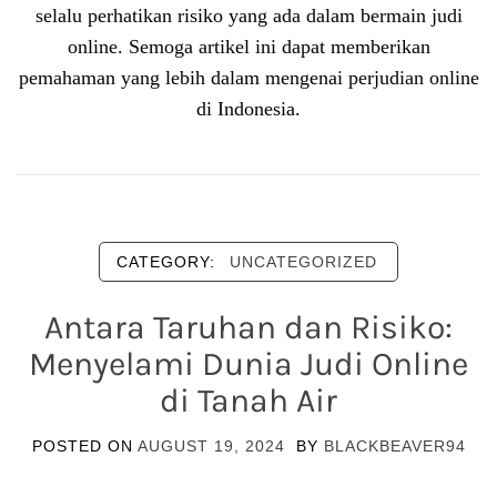
selalu perhatikan risiko yang ada dalam bermain judi
online. Semoga artikel ini dapat memberikan
pemahaman yang lebih dalam mengenai perjudian online
di Indonesia.
CATEGORY:
UNCATEGORIZED
Antara Taruhan dan Risiko:
Menyelami Dunia Judi Online
di Tanah Air
POSTED ON
AUGUST 19, 2024
BY
BLACKBEAVER94