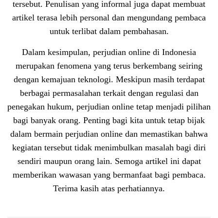
tersebut. Penulisan yang informal juga dapat membuat
artikel terasa lebih personal dan mengundang pembaca
untuk terlibat dalam pembahasan.
Dalam kesimpulan, perjudian online di Indonesia
merupakan fenomena yang terus berkembang seiring
dengan kemajuan teknologi. Meskipun masih terdapat
berbagai permasalahan terkait dengan regulasi dan
penegakan hukum, perjudian online tetap menjadi pilihan
bagi banyak orang. Penting bagi kita untuk tetap bijak
dalam bermain perjudian online dan memastikan bahwa
kegiatan tersebut tidak menimbulkan masalah bagi diri
sendiri maupun orang lain. Semoga artikel ini dapat
memberikan wawasan yang bermanfaat bagi pembaca.
Terima kasih atas perhatiannya.