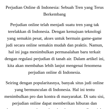
Perjudian Online di Indonesia: Sebuah Tren yang Terus
Berkembang
Perjudian online telah menjadi suatu tren yang tak
terelakkan di Indonesia. Dengan kemajuan teknologi
yang semakin pesat, akses untuk bermain game-game
judi secara online semakin mudah dan praktis. Namun,
hal ini juga menimbulkan permasalahan baru terkait
dengan regulasi perjudian di tanah air. Dalam artikel ini,
kita akan membahas lebih lanjut mengenai fenomena
perjudian online di Indonesia.
Seiring dengan popularitasnya, banyak situs judi online
yang bermunculan di Indonesia. Hal ini tentu
menimbulkan pro dan kontra di masyarakat. Di satu sisi,
perjudian online dapat memberikan hiburan dan