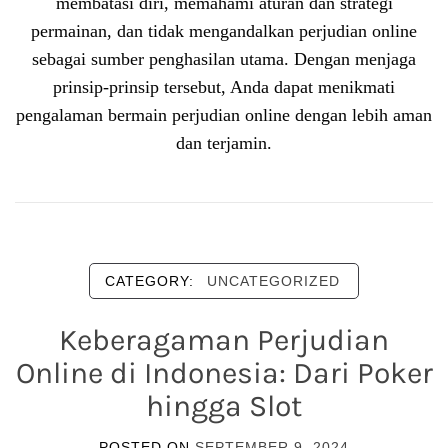
membatasi diri, memahami aturan dan strategi
permainan, dan tidak mengandalkan perjudian online
sebagai sumber penghasilan utama. Dengan menjaga
prinsip-prinsip tersebut, Anda dapat menikmati
pengalaman bermain perjudian online dengan lebih aman
dan terjamin.
CATEGORY:
UNCATEGORIZED
Keberagaman Perjudian
Online di Indonesia: Dari Poker
hingga Slot
POSTED ON
SEPTEMBER 9, 2024