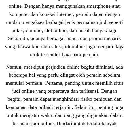
online. Dengan hanya menggunakan smartphone atau
komputer dan koneksi internet, pemain dapat dengan
mudah mengakses berbagai jenis permainan judi seperti
poker, domino, slot online, dan masih banyak lagi.
Selain itu, adanya berbagai bonus dan promo menarik
yang ditawarkan oleh situs judi online juga menjadi daya
tarik tersendiri bagi para pemain.
Namun, meskipun perjudian online begitu diminati, ada
beberapa hal yang perlu diingat oleh pemain sebelum
memulai bermain. Pertama, penting untuk memilih situs
judi online yang terpercaya dan terlisensi. Dengan
begitu, pemain dapat menghindari risiko penipuan dan
keamanan data pribadi terjamin. Selain itu, penting juga
untuk mengatur waktu dan uang yang digunakan dalam
bermain judi online. Hindari untuk terlalu banyak