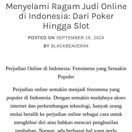
Menyelami Ragam Judi Online
di Indonesia: Dari Poker
Hingga Slot
POSTED ON
SEPTEMBER 16, 2024
BY
BLACKBEAVER94
Perjudian Online di Indonesia: Fenomena yang Semakin
Populer
Perjudian online semakin menjadi fenomena yang
populer di Indonesia. Dengan semakin mudahnya akses
internet dan perkembangan teknologi, banyak orang
mulai beralih ke perjudian online sebagai cara untuk
menghibur diri atau bahkan mencari penghasilan
tambahan. Namun, ada berbagai hal yang perlu