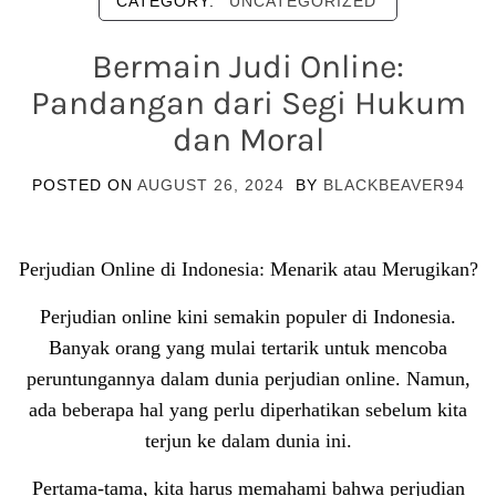
CATEGORY:
UNCATEGORIZED
Bermain Judi Online:
Pandangan dari Segi Hukum
dan Moral
POSTED ON
AUGUST 26, 2024
BY
BLACKBEAVER94
Perjudian Online di Indonesia: Menarik atau Merugikan?
Perjudian online kini semakin populer di Indonesia.
Banyak orang yang mulai tertarik untuk mencoba
peruntungannya dalam dunia perjudian online. Namun,
ada beberapa hal yang perlu diperhatikan sebelum kita
terjun ke dalam dunia ini.
Pertama-tama, kita harus memahami bahwa perjudian